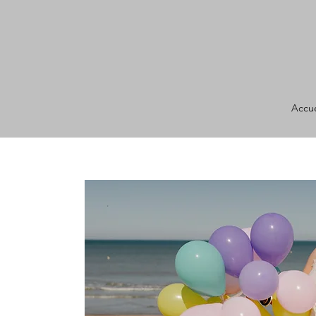
Accue